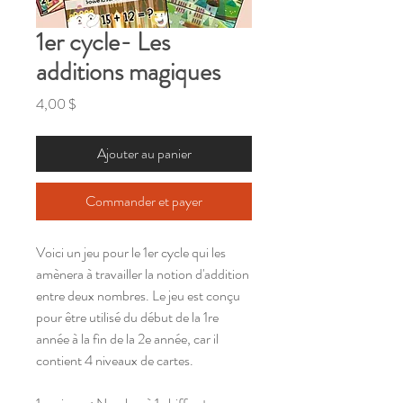
1er cycle- Les
additions magiques
Prix
4,00 $
Ajouter au panier
Commander et payer
Voici un jeu pour le 1er cycle qui les
amènera à travailler la notion d'addition
entre deux nombres. Le jeu est conçu
pour être utilisé du début de la 1re
année à la fin de la 2e année, car il
contient 4 niveaux de cartes.