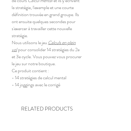
de cours
Calcul mental
et ils y écrivent
la stratégie, l'exemple et une courte
définition trouvée en grand groupe. Ils
ont ensuite quelques secondes pour
s'exercer à travailler cette nouvelle
stratégie.
Nous utilisons le jeu
Calculs en plein
vol
pour consolider 14 stratégies du 2e
et 3e cycle. Vous pouvez vous procurer
le jeu sur notre boutique.
Ce produit contient :
- 14 stratégies de calcul mental
- 14 joggings avec le corrigé
RELATED PRODUCTS