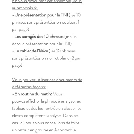
En vous procurant cet ensemble, vous
aurez accès à:
-
Une présentation pour le TNI
(les 10
phrases sont présentées en couleur, 1
par page)
-
Les corrigés des 10 phrases
(inclus
dans la présentation pour le TNI)
-
Le cahier de l'élève
(les 10 phrases
sont présentées en noir et blanc, 2 par
page)
Vous pouvez utiliser ces documents de
différentes façons:
-
En routine du matin:
Vous
pouvez afficher la phrase à analyser au
tableau et dès leur entrée en classe, les
élèves complètent l'analyse. Dans ce
cas-ci, nous vous conseillons de faire
un retour en groupe en élaborant le