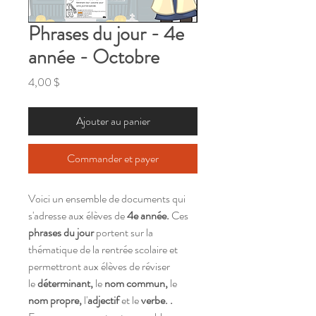
Phrases du jour - 4e
année - Octobre
Prix
4,00 $
Ajouter au panier
Commander et payer
Voici un ensemble de documents qui
s'adresse aux élèves de
4e année.
Ces
phrases du jour
portent sur la
thématique de la rentrée scolaire et
permettront aux élèves de réviser
le
déterminant,
le
nom commun,
le
nom propre,
l'
adjectif
et le
verbe. .