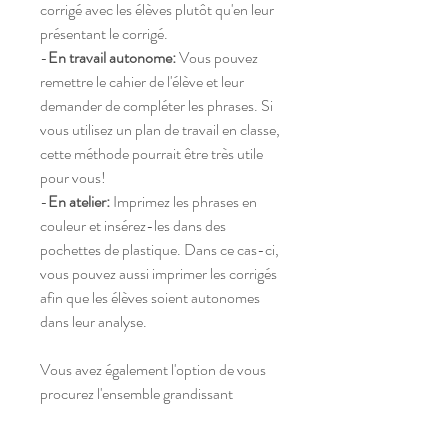
corrigé avec les élèves plutôt qu'en leur
présentant le corrigé.
-
En travail autonome:
Vous pouvez
remettre le cahier de l'élève et leur
demander de compléter les phrases. Si
vous utilisez un plan de travail en classe,
cette méthode pourrait être très utile
pour vous!
-
En atelier:
Imprimez les phrases en
couleur et insérez-les dans des
pochettes de plastique. Dans ce cas-ci,
vous pouvez aussi imprimer les corrigés
afin que les élèves soient autonomes
dans leur analyse.
Vous avez également l'option de vous
procurez l'ensemble grandissant
qui vous donnera
accès à toutes les
phrases de l'année.
En vous procurant