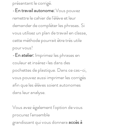
présentant le corrigé.
-
En travail autonome:
Vous pouvez
remettre le cahier de l'élève et leur
demander de compléter les phrases. Si
vous utilisez un plan de travail en classe,
cette méthode pourrait être très utile
pour vous!
-
En atelier:
Imprimez les phrases en
couleur et insérez-les dans des
pochettes de plastique. Dans ce cas-ci,
vous pouvez aussi imprimer les corrigés
afin que les élèves soient autonomes
dans leur analyse.
Vous avez également l'option de vous
procurez l'ensemble
grandissant qui vous donnera
accès à
toutes les phrases de l'année.
En vous
procurant l'ensemble, vous