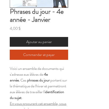
Phrases du jour - 4e
année - Janvier
Prix
4,00 $
Ajouter au panier
Commander et payer
Voici un ensemble de documents qui
s'adresse aux élèves de
4e
année.
Ces
phrases du jour
portent sur
la thématique de l'hiver et permettront
aux élèves de travailler l'
identification
du sujet
.
En vous procurant cet ensemble, vous