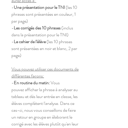
aurez accès à:
-
Une présentation pour le TNI
(les 10
phrases sont présentées en couleur, 1
par page)
-
Les corrigés des 10 phrases
(inclus
dans la présentation pour le TNI)
-
Le cahier de l'élève
(les 10 phrases
sont présentées en noir et blanc, 2 par
page)
Vous pouvez utiliser ces documents de
différentes façons:
-
En routine du matin:
Vous
pouvez afficher la phrase à analyser au
tableau et dès leur entrée en classe, les
élèves complètent l'analyse. Dans ce
cas-ci, nous vous conseillons de faire
un retour en groupe en élaborant le
corrigé avec les élèves plutôt qu'en leur