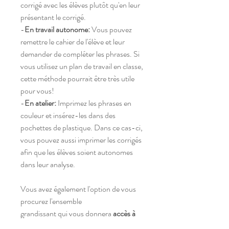
corrigé avec les élèves plutôt qu'en leur
présentant le corrigé.
-
En travail autonome:
Vous pouvez
remettre le cahier de l'élève et leur
demander de compléter les phrases. Si
vous utilisez un plan de travail en classe,
cette méthode pourrait être très utile
pour vous!
-
En atelier:
Imprimez les phrases en
couleur et insérez-les dans des
pochettes de plastique. Dans ce cas-ci,
vous pouvez aussi imprimer les corrigés
afin que les élèves soient autonomes
dans leur analyse.
Vous avez également l'option de vous
procurez l'ensemble
grandissant qui vous donnera
accès à
toutes les phrases de l'année.
En vous