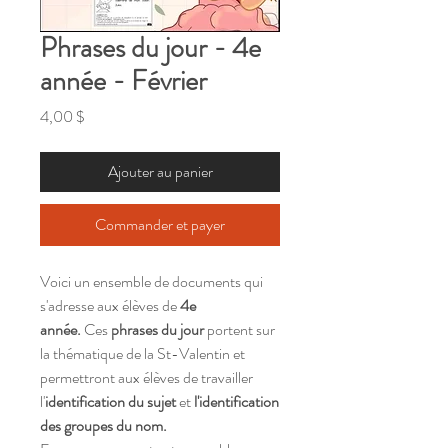
Phrases du jour - 4e
année - Février
Prix
4,00 $
Ajouter au panier
Commander et payer
Voici un ensemble de documents qui
s'adresse aux élèves de
4e
année.
Ces
phrases du jour
portent sur
la thématique de la St-Valentin et
permettront aux élèves de travailler
l'
identification du sujet
et
l'identification
des groupes du nom.