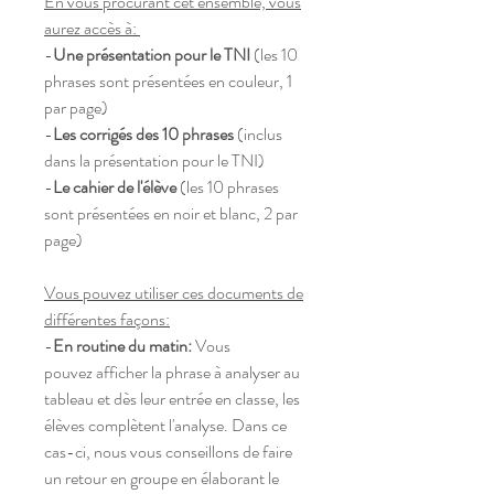
En vous procurant cet ensemble, vous
aurez accès à:
-
Une présentation pour le TNI
(les 10
phrases sont présentées en couleur, 1
par page)
-
Les corrigés des 10 phrases
(inclus
dans la présentation pour le TNI)
-
Le cahier de l'élève
(les 10 phrases
sont présentées en noir et blanc, 2 par
page)
Vous pouvez utiliser ces documents de
différentes façons:
-
En routine du matin:
Vous
pouvez afficher la phrase à analyser au
tableau et dès leur entrée en classe, les
élèves complètent l'analyse. Dans ce
cas-ci, nous vous conseillons de faire
un retour en groupe en élaborant le