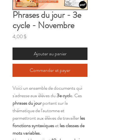
Phrases du jour - 3e
cycle - Novembre
Prix
4,00 $
Ajouter au panier
Commander et payer
Voici un ensemble de documents qui
s'adresse aux élèves du
3e cycl
e. Ces
phrases du jour
portent sur la
thématique de l'automne et
permettront aux élèves de travailler
les
fonctions syntaxiques
et
les classes de
mots variables.