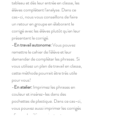
tableau et dès leur entrée en classe, les
élèves complètent l'analyse. Dans ce
cas-ci, nous vous conseillons de faire
un retour en groupe en élaborant le
corrigé avec les élèves plutôt qu'en leur
présentant le corrigé.
-
En travail autonome:
Vous pouvez
remettre le cahier de l'élève et leur
demander de compléter les phrases. Si
vous utilisez un plan de travail en classe,
cette méthode pourrait être très utile
pour vous!
-
En atelier:
Imprimez les phrases en
couleur et insérez-les dans des
pochettes de plastique. Dans ce cas-ci,
vous pouvez aussi imprimer les corrigés
afin que les élèves soient autonomes
dans leur analyse.