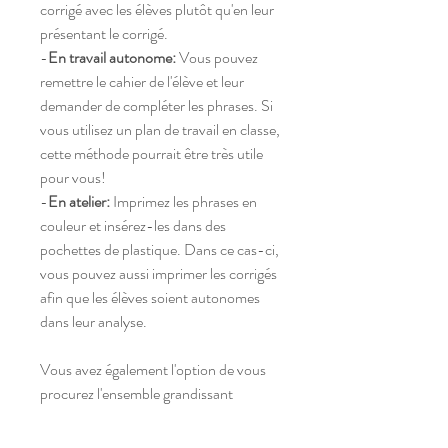
corrigé avec les élèves plutôt qu'en leur
présentant le corrigé.
-
En travail autonome:
Vous pouvez
remettre le cahier de l'élève et leur
demander de compléter les phrases. Si
vous utilisez un plan de travail en classe,
cette méthode pourrait être très utile
pour vous!
-
En atelier:
Imprimez les phrases en
couleur et insérez-les dans des
pochettes de plastique. Dans ce cas-ci,
vous pouvez aussi imprimer les corrigés
afin que les élèves soient autonomes
dans leur analyse.
Vous avez également l'option de vous
procurez l'ensemble grandissant
qui vous donnera
accès à toutes les
phrases de l'année.
En vous procurant