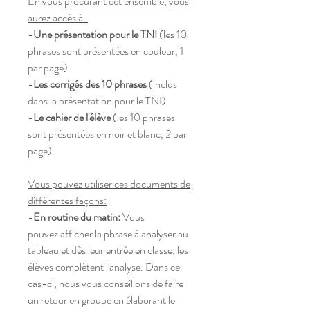
En vous procurant cet ensemble, vous
aurez accès à:
-
Une présentation pour le TNI
(les 10
phrases sont présentées en couleur, 1
par page)
-
Les corrigés des 10 phrases
(inclus
dans la présentation pour le TNI)
-
Le cahier de l'élève
(les 10 phrases
sont présentées en noir et blanc, 2 par
page)
Vous pouvez utiliser ces documents de
différentes façons:
-
En routine du matin:
Vous
pouvez afficher la phrase à analyser au
tableau et dès leur entrée en classe, les
élèves complètent l'analyse. Dans ce
cas-ci, nous vous conseillons de faire
un retour en groupe en élaborant le