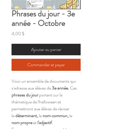
Phrases du jour - 3e
année - Octobre
Prix
4,00 $
Ajouter au panier
Commander et payer
Voici un ensemble de documents qui
s'adresse aux élèves de
3e année.
Ces
phrases du jour
portent sur la
thématique de l'halloween et
permettront aux élèves de réviser
le
déterminant,
le
nom commun,
le
nom propre
et
l'adjectif.