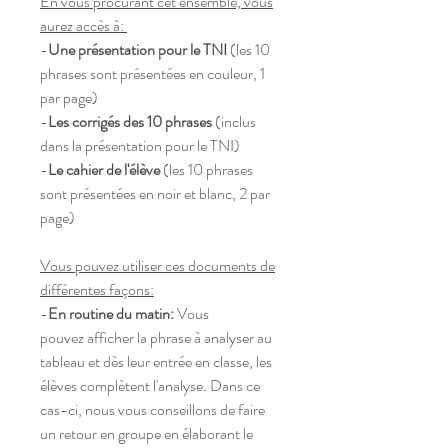
En vous procurant cet ensemble, vous
aurez accès à:
-
Une présentation pour le TNI
(les 10
phrases sont présentées en couleur, 1
par page)
-
Les corrigés des 10 phrases
(inclus
dans la présentation pour le TNI)
-
Le cahier de l'élève
(les 10 phrases
sont présentées en noir et blanc, 2 par
page)
Vous pouvez utiliser ces documents de
différentes façons:
-
En routine du matin:
Vous
pouvez afficher la phrase à analyser au
tableau et dès leur entrée en classe, les
élèves complètent l'analyse. Dans ce
cas-ci, nous vous conseillons de faire
un retour en groupe en élaborant le