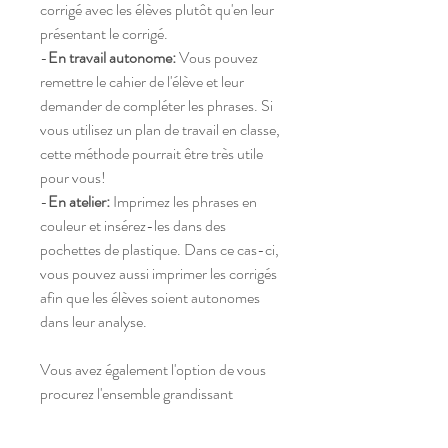
corrigé avec les élèves plutôt qu'en leur
présentant le corrigé.
-
En travail autonome:
Vous pouvez
remettre le cahier de l'élève et leur
demander de compléter les phrases. Si
vous utilisez un plan de travail en classe,
cette méthode pourrait être très utile
pour vous!
-
En atelier:
Imprimez les phrases en
couleur et insérez-les dans des
pochettes de plastique. Dans ce cas-ci,
vous pouvez aussi imprimer les corrigés
afin que les élèves soient autonomes
dans leur analyse.
Vous avez également l'option de vous
procurez l'ensemble grandissant
qui vous donnera
accès à toutes les
phrases de l'année.
En vous procurant