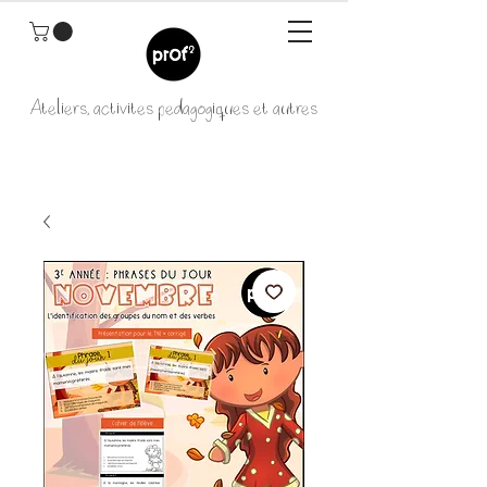
Ateliers, activités pédagogiques et autres