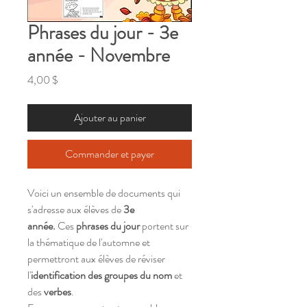
Phrases du jour - 3e
année - Novembre
Prix
4,00 $
Ajouter au panier
Commander et payer
Voici un ensemble de documents qui
s'adresse aux élèves de
3e
année.
Ces
phrases du jour
portent sur
la thématique de l'automne et
permettront aux élèves de réviser
l'
identification des groupes du nom
et
des
verbes
.