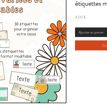
étiquettes m
Prix
4,00 $
Ajouter au panier
Co