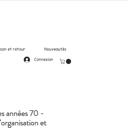
ison et retour
Nouveautés
Connexion
es années 70 -
'organisation et