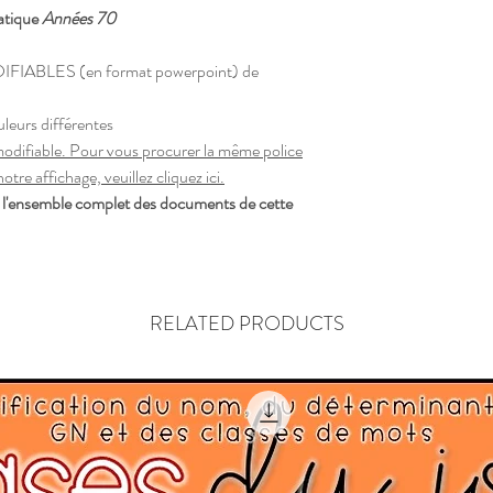
tique
Années 70
FIABLES (en format powerpoint) de
uleurs différentes
 modifiable. Pour vous procurer la même police
 notre affichage,
veuillez cliquez ici.
l'ensemble complet des documents de cette
RELATED PRODUCTS