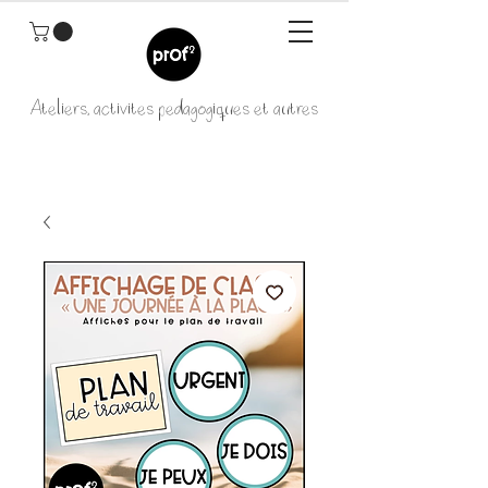
Ateliers, activités pédagogiques et autres