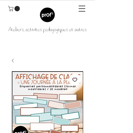
Ateliers, activités pédagogiques et autres