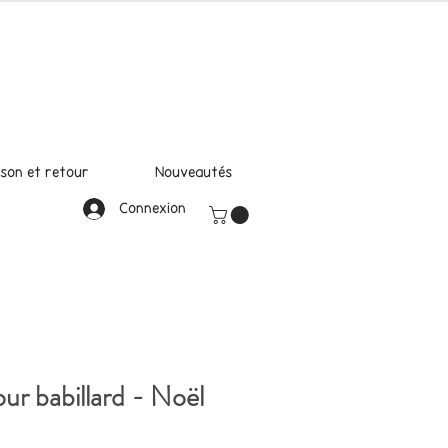
ison et retour
Nouveautés
Connexion
ur babillard - Noël