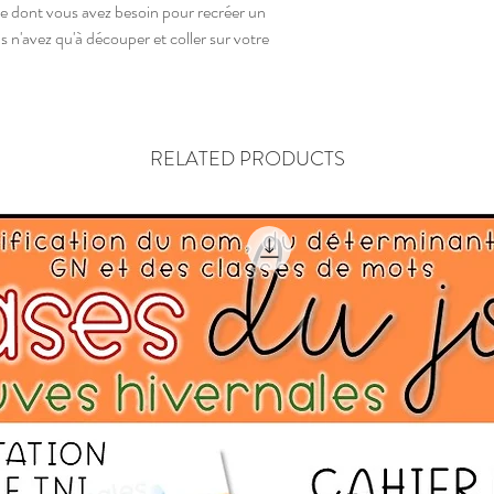
e dont vous avez besoin pour recréer un
 n'avez qu'à découper et coller sur votre
RELATED PRODUCTS