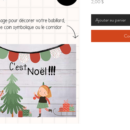
Prix
2,00 $
Ajouter au panier
Co