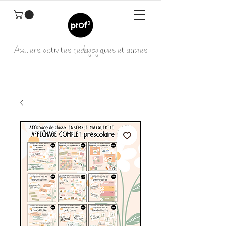
Ateliers, activités pédagogiques et autres