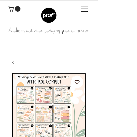
Ateliers, activités pédagogiques et autres