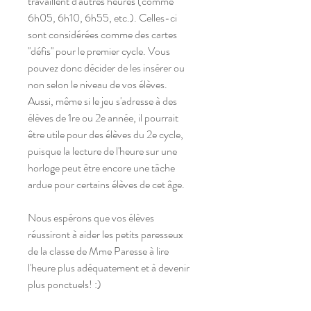
travaillent d'autres heures (comme
6h05, 6h10, 6h55, etc.). Celles-ci
sont considérées comme des cartes
''défis'' pour le premier cycle. Vous
pouvez donc décider de les insérer ou
non selon le niveau de vos élèves.
Aussi, même si le jeu s'adresse à des
élèves de 1re ou 2e année, il pourrait
être utile pour des élèves du 2e cycle,
puisque la lecture de l'heure sur une
horloge peut être encore une tâche
ardue pour certains élèves de cet âge.
Nous espérons que vos élèves
réussiront à aider les petits paresseux
de la classe de Mme Paresse à lire
l'heure plus adéquatement et à devenir
plus ponctuels! :)