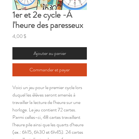
1er et 2e cycle -À
l'heure des paresseux
Prix
4,00 $
Ajouter au panier
Commander et payer
Voici un jeu pour le premier cycle lors
duquel les élèves seront amenés à
travailler la lecture de l'heure sur une
horloge. Le jeu contient 72 cartes.
Parmi celles-ci, 48 cartes travaillent
l'heure pile ainsi que les quarts d'heure
(ex.: 6h15, 6h30 et 6h45). 24 cartes